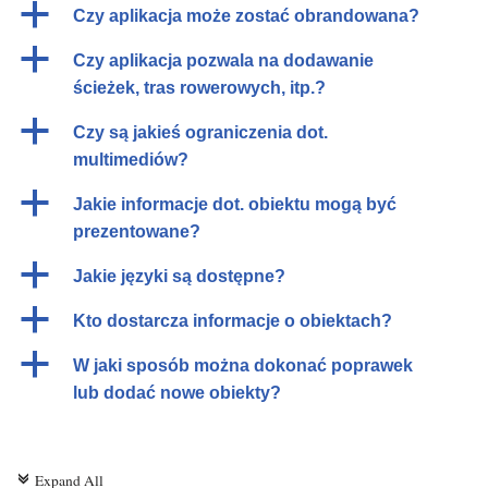
a
Czy aplikacja może zostać obrandowana?
a
Czy aplikacja pozwala na dodawanie
ścieżek, tras rowerowych, itp.?
a
Czy są jakieś ograniczenia dot.
multimediów?
a
Jakie informacje dot. obiektu mogą być
prezentowane?
a
Jakie języki są dostępne?
a
Kto dostarcza informacje o obiektach?
a
W jaki sposób można dokonać poprawek
lub dodać nowe obiekty?
Expand All
c