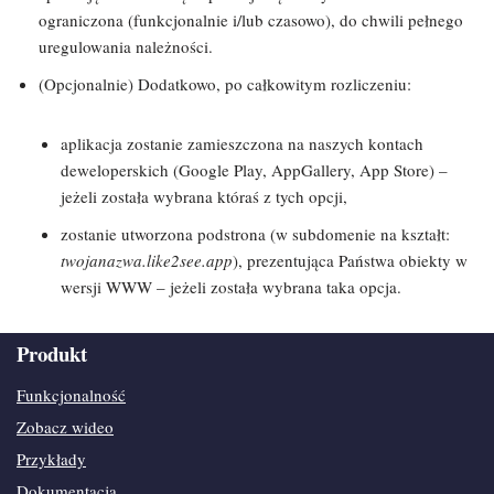
ograniczona (funkcjonalnie i/lub czasowo), do chwili pełnego
uregulowania należności.
(Opcjonalnie) Dodatkowo, po całkowitym rozliczeniu:
aplikacja zostanie zamieszczona na naszych kontach
deweloperskich (Google Play, AppGallery, App Store) –
jeżeli została wybrana któraś z tych opcji,
zostanie utworzona podstrona (w subdomenie na kształt:
twojanazwa.like2see.app
), prezentująca Państwa obiekty w
wersji WWW – jeżeli została wybrana taka opcja.
Produkt
Funkcjonalność
Zobacz wideo
Przykłady
Dokumentacja