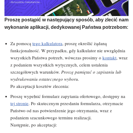
Proszę postąpić w następujący sposób, aby zlecić nam
wykonanie aplikacji, dedykowanej Państwa potrzebom:
Za pomocą
tego kalkulatora
, proszę określić żądaną
funkcjonalność. W przypadku, gdy kalkulator nie uwzględnia
wszystkich Państwa potrzeb, wówczas prosimy o
kontakt
, wraz
z podaniem wszystkich wytycznych, celem ustalenia
szczegółowych warunków.
Proszę pamiętać o zapisaniu lub
wydrukowaniu ostatecznego wyboru.
Po akceptacji kosztów zlecenia:
Proszę wypełnić formularz zapytania ofertowego, dostępny na
tej stronie
. Po skutecznym przesłaniu formularza, otrzymacie
Państwo od nas potwierdzenie jego otrzymania, wraz z
podaniem szacunkowego terminu realizacji.
Następnie, po akceptacji: