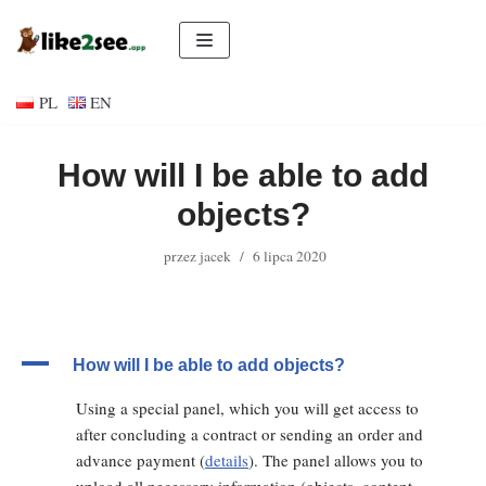
Przejdź
do
PL
EN
treści
How will I be able to add
objects?
przez
jacek
6 lipca 2020
A
How will I be able to add objects?
Using a special panel, which you will get access to
after concluding a contract or sending an order and
advance payment (
details
). The panel allows you to